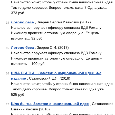
Начальство хочет, чтобы у страны была национальная идея.
Так-то дело хорошее. Вопрос только: какая? Одна уже…
373 руб
Логово беса
, Зверев Сергей Иванович (2017)
14
Начальство поручает офицеру спецназа ВДВ Роману
Никонову провести автономную операцию. Ее цель –
выяснить… 92 руб
Логово беса
, Зверев С.И. (2017)
15
Начальство поручает офицеру спецназа ВДВ Роману
Никонову провести автономную операцию. Ее цель –
выяснить… 100 руб
ШЛА БЫ ТЫ… Заметки о национальной идее. 3-е
16
издание
, Сатановский Е.Я. (2018)
Начальство хочет, чтобы у страны была национальная идея.
Так-то дело хорошее. Вопрос только: какая? Одна уже…
525 руб
Шла бы ты. Заметки о национальной идее
, Сатановский
17
Евгений Янович (2018)
Начальство хочет, чтобы у страны была национальная идея.