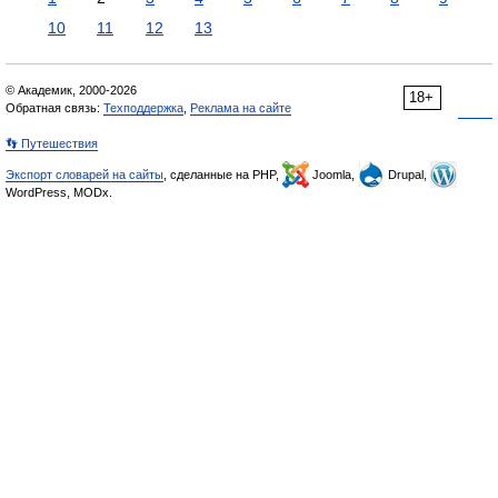
10
11
12
13
© Академик, 2000-2026
18+
Обратная связь:
Техподдержка
,
Реклама на сайте
👣 Путешествия
Экспорт словарей на сайты
, сделанные на PHP,
Joomla,
Drupal,
WordPress, MODx.