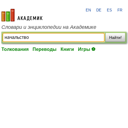
EN
DE
ES
FR
academic.ru
Словари и энциклопедии на Академике
Найти!
Толкования
Переводы
Книги
Игры ⚽